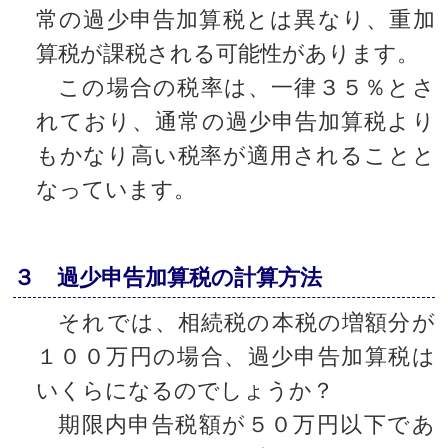
常の過少申告加算税とは異なり、重加
算税が課税される可能性があります。
この場合の税率は、一律３５％とさ
れており、通常の過少申告加算税より
もかなり高い税率が適用されることと
なっています。
３ 過少申告加算税の計算方法
それでは、相続税の本税の増額分が
１００万円の場合、過少申告加算税は
いくらになるのでしょうか？
期限内申告税額が５０万円以下であ