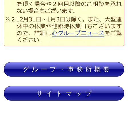
グループ・事務所概要
サイトマップ