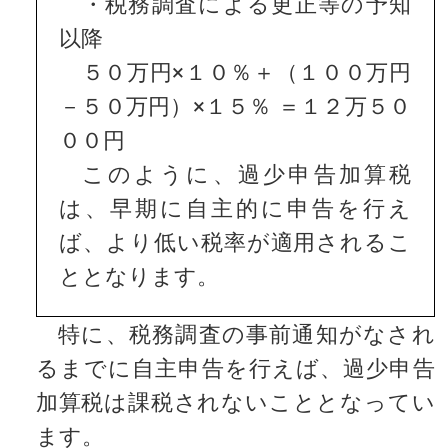
・税務調査による更正等の予知
以降
５０万円×１０％＋（１００万円
－５０万円）×１５％ ＝１２万５０
００円
このように、過少申告加算税
は、早期に自主的に申告を行え
ば、より低い税率が適用されるこ
ととなります。
特に、税務調査の事前通知がなされ
るまでに自主申告を行えば、過少申告
加算税は課税されないこととなってい
ます。