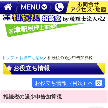
『相続税申告』は津の【税理士法人心 津税理士事務所】まで
トップ
>
お役立ち情報
>
相続税の過少申告加算税
お役立ち情報
お役立ち情報（目次）へ
相続税の過少申告加算税