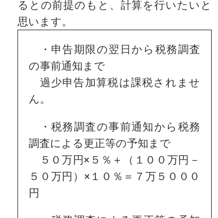
るとの前提のもと、計算を行いたいと
思います。
・申告期限の翌日から税務調査
の事前通知まで
過少申告加算税は課税されませ
ん。
・税務調査の事前通知から税務
調査による更正等の予知まで
５０万円×５％＋（１００万円－
５０万円）×１０％＝７万５０００
円