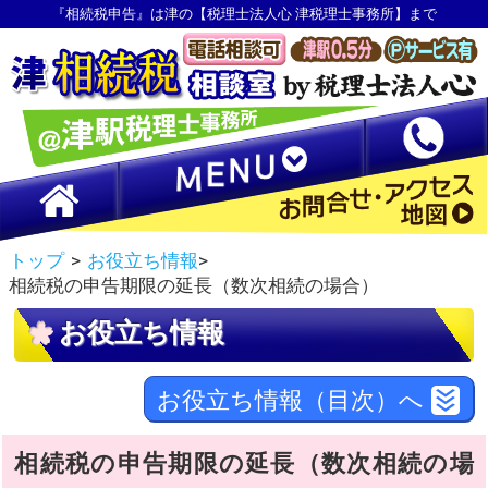
『相続税申告』は津の【税理士法人心 津税理士事務所】まで
トップ
>
お役立ち情報
>
相続税の申告期限の延長（数次相続の場合）
お役立ち情報
お役立ち情報（目次）へ
相続税の申告期限の延長（数次相続の場