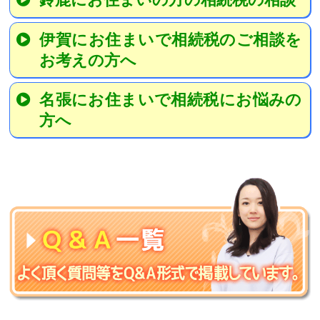
伊賀にお住まいで相続税のご相談を
お考えの方へ
名張にお住まいで相続税にお悩みの
方へ