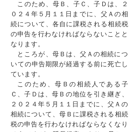
このため、母Ｂ、子Ｃ、子Ｄは、２
０２４年５月１１日までに、父Ａの相
続について、各自に課税される相続税
の申告を行わなければならないことと
なります。
ところが、母Ｂは、父Ａの相続につ
いての申告期限が経過する前に死亡し
ています。
このため、母Ｂの相続人である子
Ｃ、子Ｄは、母Ｂの地位を引き継ぎ、
２０２４年５月１１日までに、父Ａの
相続について、母Ｂに課税される相続
税の申告を行わなければならなくなり