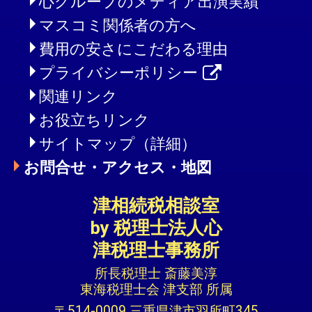
心グループのメディア出演実績
マスコミ関係者の方へ
費用の安さにこだわる理由
プライバシーポリシー
関連リンク
お役立ちリンク
サイトマップ（詳細）
お問合せ・アクセス・地図
津相続税相談室
by 税理士法人心
津税理士事務所
所長税理士 斎藤美淳
東海税理士会 津支部 所属
〒514-0009 三重県津市羽所町345