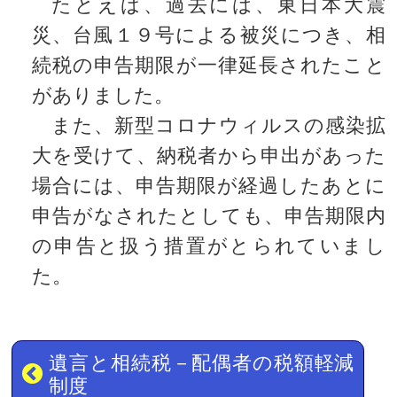
たとえば、過去には、東日本大震
災、台風１９号による被災につき、相
続税の申告期限が一律延長されたこと
がありました。
また、新型コロナウィルスの感染拡
大を受けて、納税者から申出があった
場合には、申告期限が経過したあとに
申告がなされたとしても、申告期限内
の申告と扱う措置がとられていまし
た。
遺言と相続税－配偶者の税額軽減
制度